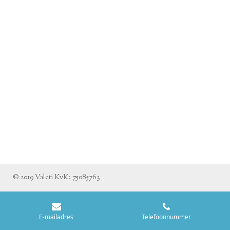
© 2019 Valeti KvK: 75085763
E-mailadres
Telefoonnummer