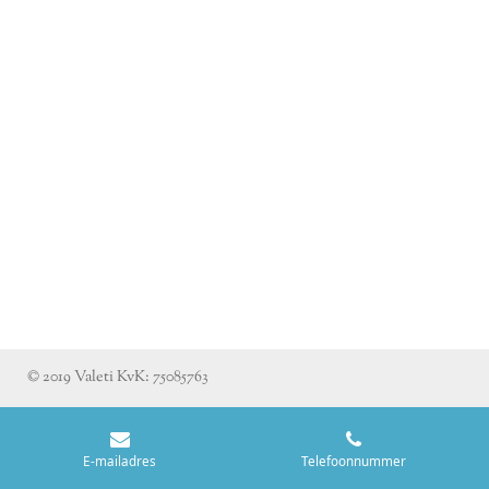
© 2019 Valeti KvK: 75085763
E-mailadres
Telefoonnummer